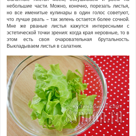
небольшие части. Можно, конечно, порезать листья,
но все именитые кулинары в один голос советуют,
что лучше рвать – так зелень остается более сочной.
Мне же рваные листья кажутся интересными с
эстетической точки зрения: когда края неровные, то в
этом есть своя очаровательная брутальность.
Выкладываем листья в салатник.