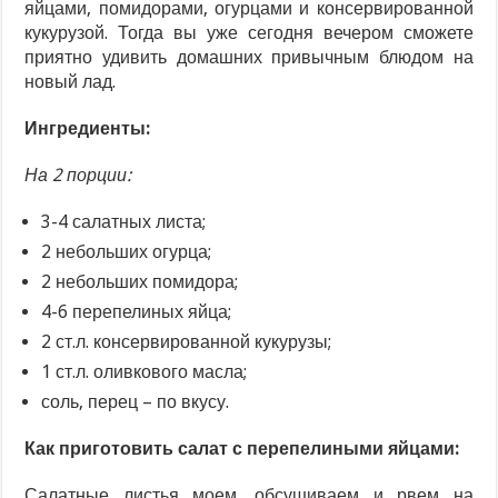
яйцами, помидорами, огурцами и консервированной
кукурузой. Тогда вы уже сегодня вечером сможете
приятно удивить домашних привычным блюдом на
новый лад.
Ингредиенты:
На 2 порции:
3-4 салатных листа;
2 небольших огурца;
2 небольших помидора;
4-6 перепелиных яйца;
2 ст.л. консервированной кукурузы;
1 ст.л. оливкового масла;
соль, перец – по вкусу.
Как приготовить салат с перепелиными яйцами:
Салатные листья моем, обсушиваем и рвем на