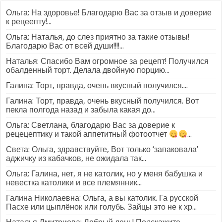
Ольга: На здоровье! Благодарю Вас за отзыв и доверие
к рецеепту!...
Ольга: Наталья, до слез приятно за такие отзывы!
Благодарю Вас от всей души!!!!...
Наталья: Спасибо Вам огромное за рецепт! Получился
обалденный торт. Делала двойную порцию...
Галина: Торт, правда, очень вкусный получился....
Галина: Торт, правда, очень вкусный получился. Вот
пекла полгода назад и забыла какая до...
Ольга: Светлана, благодарю Вас за доверие к
рецецептику и такой аппетитный фотоотчет
...
Света: Ольга, здравствуйте, Вот только ‘запаковала’
аджичку из кабачков, не ожидала так...
Ольга: Галина, нет, я не католик, но у меня бабушка и
невестка католики и все племянник...
Галина Николаевна: Ольга, а вы католик. Га русской
Пасхе или цыплёнок или голубь. Зайцы это не к хр...