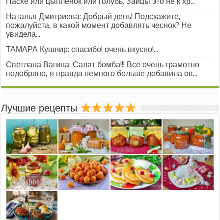
Пасхе или цыплёнок или голубь. Зайцы это не к хр...
Наталья Дмитриева: Добрый день! Подскажите,
пожалуйста, в какой момент добавлять чеснок? Не
увидела...
ТАМАРА Кушнир: спасибо! очень вкусно!...
Светлана Вагина: Салат бомба!!! Всё очень грамотно
подобрано, я правда немного больше добавила ов...
Лучшие рецепты