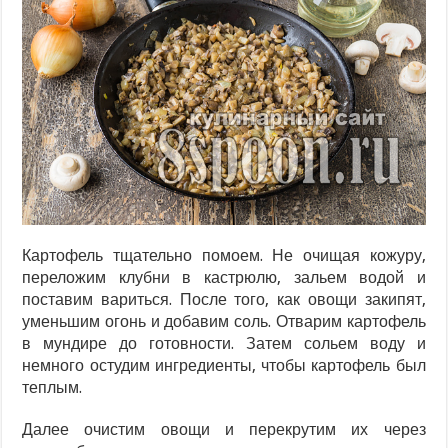
Картофель тщательно помоем. Не очищая кожуру,
переложим клубни в кастрюлю, зальем водой и
поставим вариться. После того, как овощи закипят,
уменьшим огонь и добавим соль. Отварим картофель
в мундире до готовности. Затем сольем воду и
немного остудим ингредиенты, чтобы картофель был
теплым.
Далее очистим овощи и перекрутим их через