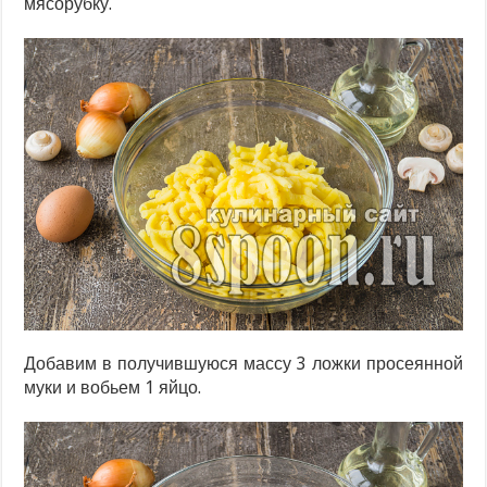
мясорубку.
Добавим в получившуюся массу 3 ложки просеянной
муки и вобьем 1 яйцо.