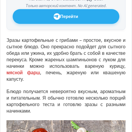
Только авторский контент. No AI generated.
Перейти
Зразы картофельные с грибами – простое, вкусное и
сытное блюдо. Оно прекрасно подойдет для сытного
обеда или ужина, их удобно брать с собой в качестве
перекуса. Кроме жареных шампиньонов с луком для
начинки можно использовать вареную курицу,
мясной фарш
, печень, жареную или квашеную
капусту.
Блюдо получается невероятно вкусным, ароматным
и питательным. Я обычно готовлю несколько порций
картофельного теста и готовлю зразы с разными
начинками.