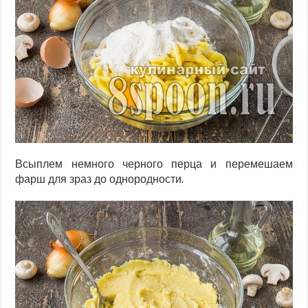
Всыплем немного черного перца и перемешаем
фарш для зраз до однородности.