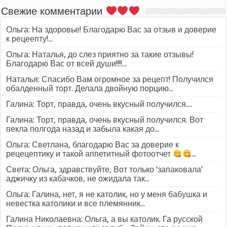
Свежие комментарии
Ольга: На здоровье! Благодарю Вас за отзыв и доверие
к рецеепту!...
Ольга: Наталья, до слез приятно за такие отзывы!
Благодарю Вас от всей души!!!!...
Наталья: Спасибо Вам огромное за рецепт! Получился
обалденный торт. Делала двойную порцию...
Галина: Торт, правда, очень вкусный получился....
Галина: Торт, правда, очень вкусный получился. Вот
пекла полгода назад и забыла какая до...
Ольга: Светлана, благодарю Вас за доверие к
рецецептику и такой аппетитный фотоотчет
...
Света: Ольга, здравствуйте, Вот только ‘запаковала’
аджичку из кабачков, не ожидала так...
Ольга: Галина, нет, я не католик, но у меня бабушка и
невестка католики и все племянник...
Галина Николаевна: Ольга, а вы католик. Га русской