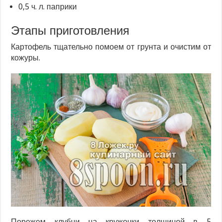
0,5 ч. л. паприки
Этапы приготовления
Картофель тщательно помоем от грунта и очистим от
кожуры.
Порежем клубни на кружочки толщиной в 5