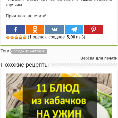
горячим.
Приятного аппетита!
(
1
оценок, среднее:
5,00
из 5)
Теги
БЛЮДА ИЗ КАРТОШКИ
Версия для печати
Похожие рецепты