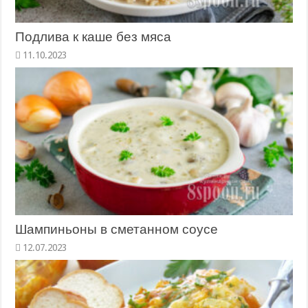
Подлива к каше без мяса
Шампиньоны в сметанном соусе