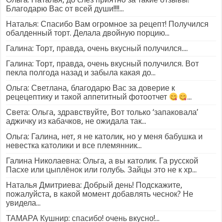
Благодарю Вас от всей души!!!!...
Наталья: Спасибо Вам огромное за рецепт! Получился
обалденный торт. Делала двойную порцию...
Галина: Торт, правда, очень вкусный получился....
Галина: Торт, правда, очень вкусный получился. Вот
пекла полгода назад и забыла какая до...
Ольга: Светлана, благодарю Вас за доверие к
рецецептику и такой аппетитный фотоотчет
...
Света: Ольга, здравствуйте, Вот только ‘запаковала’
аджичку из кабачков, не ожидала так...
Ольга: Галина, нет, я не католик, но у меня бабушка и
невестка католики и все племянник...
Галина Николаевна: Ольга, а вы католик. Га русской
Пасхе или цыплёнок или голубь. Зайцы это не к хр...
Наталья Дмитриева: Добрый день! Подскажите,
пожалуйста, в какой момент добавлять чеснок? Не
увидела...
ТАМАРА Кушнир: спасибо! очень вкусно!...