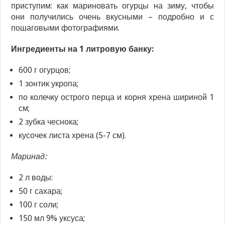
приступим: как мариновать огурцы на зиму, чтобы
они получились очень вкусными – подробно и с
пошаговыми фотографиями.
Ингредиенты на 1 литровую банку:
600 г огурцов;
1 зонтик укропа;
по колечку острого перца и корня хрена шириной 1
см;
2 зубка чеснока;
кусочек листа хрена (5-7 см).
Маринад:
2 л воды:
50 г сахара;
100 г соли;
150 мл 9% уксуса;