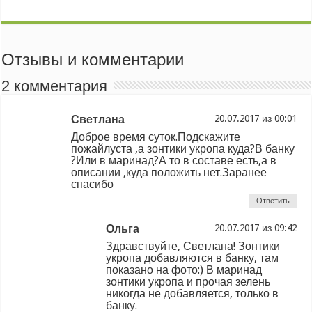
Отзывы и комментарии
2 комментария
Светлана
из
Доброе время суток.Подскажите
пожайлуста ,а зонтики укропа куда?В банку
?Или в маринад?А то в составе есть,а в
описании ,куда положить нет.Заранее
спасибо
Ответить
Ольга
из
Здравствуйте, Светлана! Зонтики
укропа добавляются в банку, там
показано на фото:) В маринад
зонтики укропа и прочая зелень
никогда не добавляется, только в
банку.