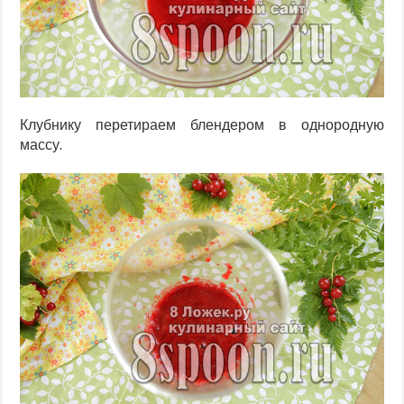
Клубнику перетираем блендером в однородную
массу.