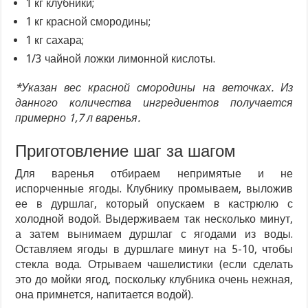
1 кг клубники;
1 кг красной смородины;
1 кг сахара;
1/3 чайной ложки лимонной кислоты.
*Указан вес красной смородины на веточках. Из
данного количества ингредиентов получается
примерно 1,7 л варенья.
Приготовление шаг за шагом
Для варенья отбираем непримятые и не
испорченные ягоды. Клубнику промываем, выложив
ее в дуршлаг, который опускаем в кастрюлю с
холодной водой. Выдерживаем так несколько минут,
а затем вынимаем дуршлаг с ягодами из воды.
Оставляем ягоды в дуршлаге минут на 5-10, чтобы
стекла вода. Отрываем чашелистики (если сделать
это до мойки ягод, поскольку клубника очень нежная,
она примнется, напитается водой).