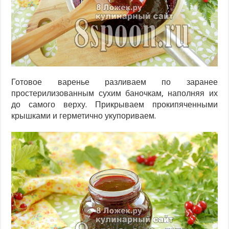
Готовое варенье разливаем по заранее
простерилизованным сухим баночкам, наполняя их
до самого верху. Прикрываем прокипяченными
крышками и герметично укупориваем.