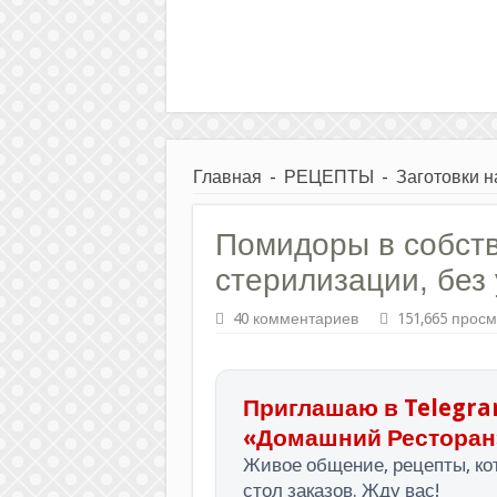
Главная
-
РЕЦЕПТЫ
-
Заготовки н
Помидоры в собств
стерилизации, без 
40 комментариев
151,665 прос
Приглашаю в Telegra
«Домашний Ресторан
Живое общение, рецепты, кот
стол заказов. Жду вас!