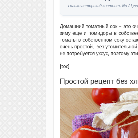
Только авторский контент. No AI gen
Домашний томатный сок – это оче
зиму еще и помидоры в собствен
томаты в собственном соку остаю
очень простой, без утомительной
не потребуется уксус, поэтому эт
[toc]
Простой рецепт без хл