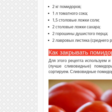
2 кг помидоров;
1 л томатного сока;
1,5 столовые ложки соли;
2 столовые ложки сахара;
2 горошины душистого перца;
2 лавровых листика (среднего р
Как закрывать помидо
Для этого рецепта используем и
(лучше сливовидные) помидо
сортируем. Сливовидные помидоры