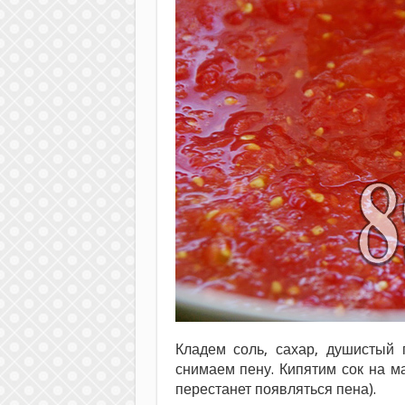
Кладем соль, сахар, душистый 
снимаем пену. Кипятим сок на ма
перестанет появляться пена).