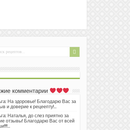
жие комментарии
га: На здоровье! Благодарю Вас за
ыв и доверие к рецеепту!...
га: Наталья, до слез приятно за
ие отзывы! Благодарю Вас от всей
!!!!...