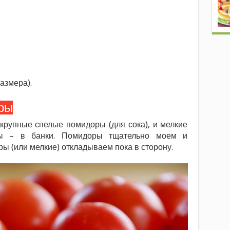
азмера).
ры
 крупные спелые помидоры (для сока), и мелкие
ры – в банки. Помидоры тщательно моем и
 (или мелкие) откладываем пока в сторону.