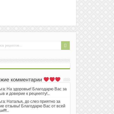
жие комментарии
га: На здоровье! Благодарю Вас за
ыв и доверие к рецеепту!...
га: Наталья, до слез приятно за
ие отзывы! Благодарю Вас от всей
!!!!...