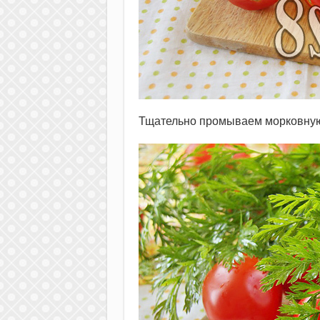
Тщательно промываем морковную 