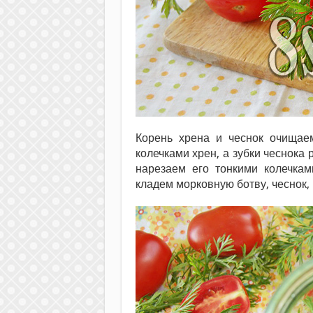
Корень хрена и чеснок очищае
колечками хрен, а зубки чеснока
нарезаем его тонкими колечкам
кладем морковную ботву, чеснок, 