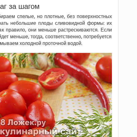
аг за шагом
раем спелые, но плотные, без поверхностных
рать небольшие плоды сливовидной формы: их
ак правило, они меньше растрескиваются. Если
дет меньше, тогда, соответственно, потребуется
мываем холодной проточной водой.