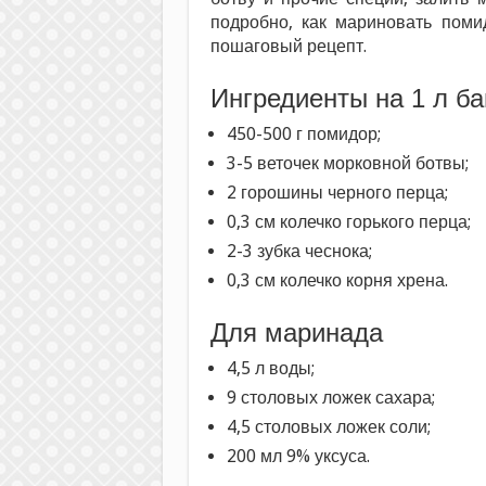
подробно, как мариновать поми
пошаговый рецепт.
Ингредиенты на 1 л ба
450-500 г помидор;
3-5 веточек морковной ботвы;
2 горошины черного перца;
0,3 см колечко горького перца;
2-3 зубка чеснока;
0,3 см колечко корня хрена.
Для маринада
4,5 л воды;
9 столовых ложек сахара;
4,5 столовых ложек соли;
200 мл 9% уксуса.