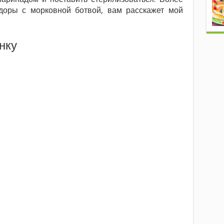
доры с морковной ботвой, вам расскажет мой
нку