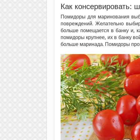
Как консервировать: ш
Помидоры для маринования выби
повреждений. Желательно выби
больше помещается в банку и, к
помидоры крупнее, их в банку вой
больше маринада. Помидоры про