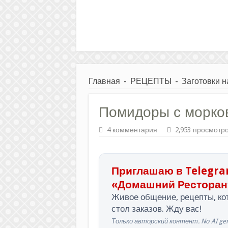
Главная
-
РЕЦЕПТЫ
-
Заготовки н
Помидоры с морко
4 комментария
2,953 просмотр
Приглашаю в Telegra
«Домашний Ресторан
Живое общение, рецепты, кот
стол заказов. Жду вас!
Только авторский контент. No AI gen