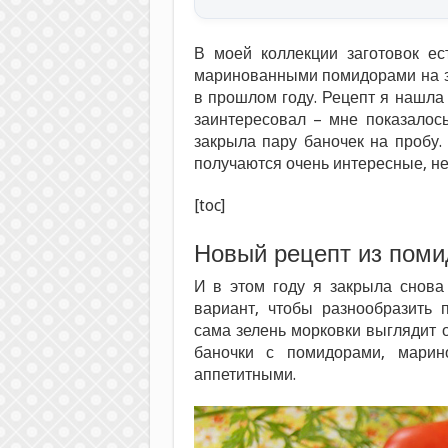
В моей коллекции заготовок ес
маринованными помидорами на з
в прошлом году. Рецепт я нашла 
заинтересовал – мне показалось
закрыла пару баночек на пробу
получаются очень интересные, не
[toc]
Новый рецепт из поми
И в этом году я закрыла снова
вариант, чтобы разнообразить
сама зелень морковки выглядит о
баночки с помидорами, марин
аппетитными.