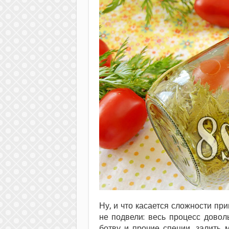
Ну, и что касается сложности пр
не подвели: весь процесс довол
ботву и прочие специи, залить 