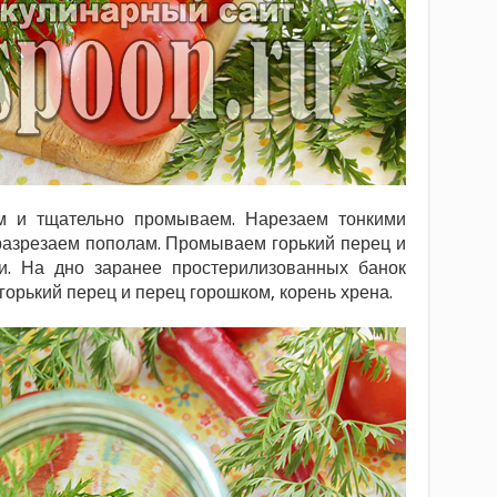
м и тщательно промываем. Нарезаем тонкими
 разрезаем пополам. Промываем горький перец и
и. На дно заранее простерилизованных банок
горький перец и перец горошком, корень хрена.