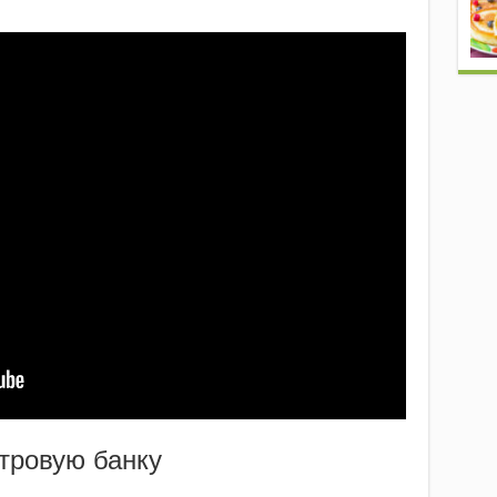
итровую банку