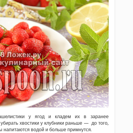
ашелистики у ягод и кладем их в заранее
убирать хвостики у клубники раньше — до того,
ды напитаются водой и больше примнутся.