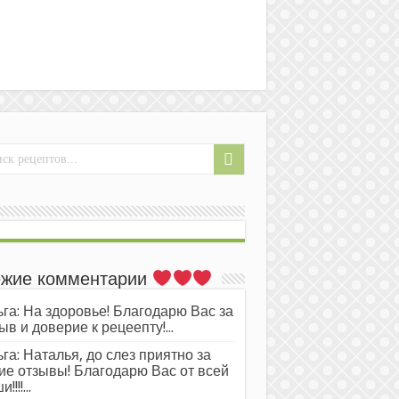
жие комментарии
га: На здоровье! Благодарю Вас за
ыв и доверие к рецеепту!...
га: Наталья, до слез приятно за
ие отзывы! Благодарю Вас от всей
!!!!...