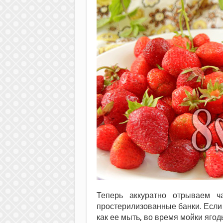
Теперь аккуратно отрываем ч
простерилизованные банки. Если 
как ее мыть, во время мойки яго