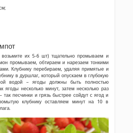
см;
омпот
, возьмите их 5-6 шт) тщательно промываем и
мон промываем, обтираем и нарезаем тонкими
цами. Клубнику перебираем, удаляя примятые и
бнику в дуршлаг, который опускаем в глубокую
ной водой – ягоды должны быть полностью
к ягоды несколько минут, затем несколько раз
 так песчинки и грязь быстрее сойдут с ягод и
Промытую клубнику оставляем минут на 10 в
лага.