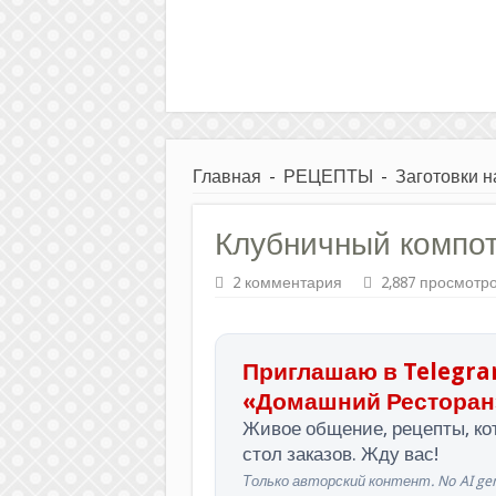
Главная
-
РЕЦЕПТЫ
-
Заготовки н
Клубничный компот
2 комментария
2,887 просмотр
Приглашаю в Telegra
«Домашний Ресторан
Живое общение, рецепты, кот
стол заказов. Жду вас!
Только авторский контент. No AI gen