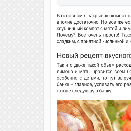
В основном я закрываю компот на
вполне достаточно. Но все же ес
клубничный компот с мятой и лимо
Почему? Все очень просто! Так
сладким, с приятной кислинкой и
Новый рецепт вкусного
Так что даже такой объем расход
лимона и мяты нравится всем бе
особенно с детьми, то тут выру
банке – главное, успевать его ра
готове следующую банку.