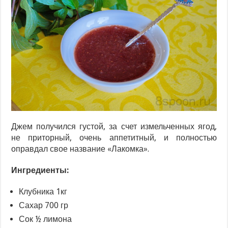
Джем получился густой, за счет измельченных ягод,
не приторный, очень аппетитный, и полностью
оправдал свое название «Лакомка».
Ингредиенты:
Клубника 1кг
Сахар 700 гр
Сок ½ лимона