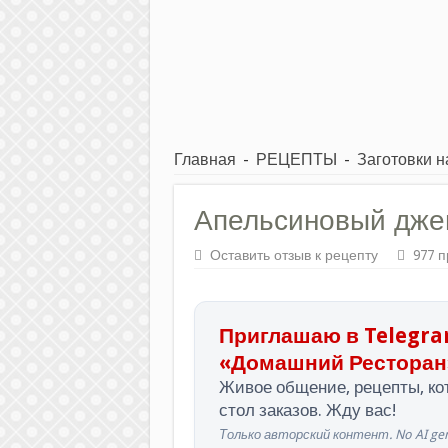
Главная
-
РЕЦЕПТЫ
-
Заготовки н
Апельсиновый дже
Оставить отзыв к рецепту
977 
Приглашаю в Telegra
«Домашний Ресторан
Живое общение, рецепты, кот
стол заказов. Жду вас!
Только авторский контент. No AI gen