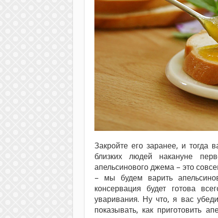
Закройте его заранее, и тогда 
близких людей накануне перв
апельсинового джема – это совсем
– мы будем варить апельсино
консервация будет готова всег
уваривания. Ну что, я вас убед
показывать, как приготовить а