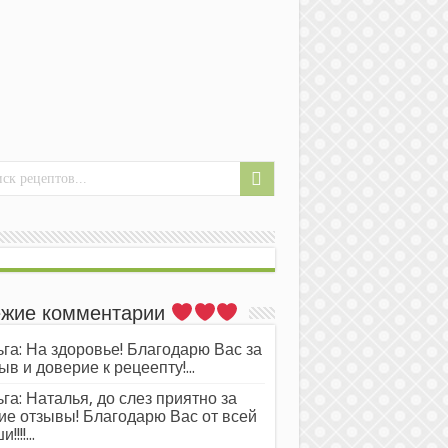
жие комментарии
га: На здоровье! Благодарю Вас за
ыв и доверие к рецеепту!...
га: Наталья, до слез приятно за
ие отзывы! Благодарю Вас от всей
!!!!...