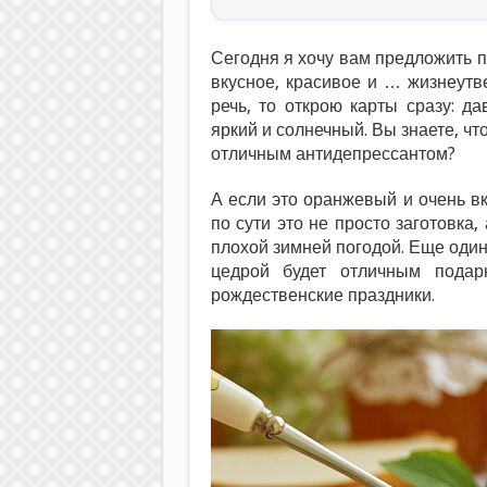
Сегодня я хочу вам предложить п
вкусное, красивое и … жизнеут
речь, то открою карты сразу: 
яркий и солнечный. Вы знаете, чт
отличным антидепрессантом?
А если это оранжевый и очень вк
по сути это не просто заготовка,
плохой зимней погодой. Еще оди
цедрой будет отличным подар
рождественские праздники.