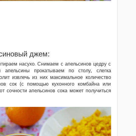
ьсиновый джем:
тираем насухо. Снимаем с апельсинов цедру с
 апельсины прокатываем по столу, слегка
олит извлечь из них максимальное количество
нов сок (с помощью кухонного комбайна или
от сочности апельсинов сока может получиться