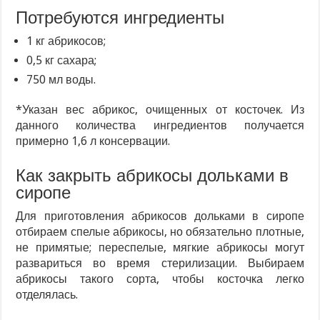
Потребуются ингредиенты
1 кг абрикосов;
0,5 кг сахара;
750 мл воды.
*Указан вес абрикос, очищенных от косточек. Из
данного количества ингредиентов получается
примерно 1,6 л консервации.
Как закрыть абрикосы дольками в
сиропе
Для приготовления абрикосов дольками в сиропе
отбираем спелые абрикосы, но обязательно плотные,
не примятые; переспелые, мягкие абрикосы могут
развариться во время стерилизации. Выбираем
абрикосы такого сорта, чтобы косточка легко
отделялась.