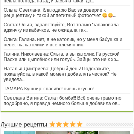
пекла полгода назад и забыла какая до...
Ольга: Светлана, благодарю Вас за доверие к
рецецептику и такой аппетитный фотоотчет
...
Света: Ольга, здравствуйте, Вот только ‘запаковала’
аджичку из кабачков, не ожидала так...
Ольга: Галина, нет, я не католик, но у меня бабушка и
невестка католики и все племянник...
Галина Николаевна: Ольга, а вы католик. Га русской
Пасхе или цыплёнок или голубь. Зайцы это не к хр...
Наталья Дмитриева: Добрый день! Подскажите,
пожалуйста, в какой момент добавлять чеснок? Не
увидела...
ТАМАРА Кушнир: спасибо! очень вкусно!...
Светлана Вагина: Салат бомба!!! Всё очень грамотно
подобрано, я правда немного больше добавила ов...
Лучшие рецепты