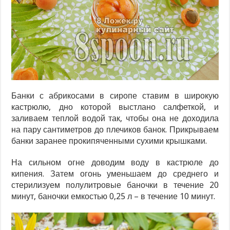
Банки с абрикосами в сиропе ставим в широкую
кастрюлю, дно которой выстлано салфеткой, и
заливаем теплой водой так, чтобы она не доходила
на пару сантиметров до плечиков банок. Прикрываем
банки заранее прокипяченными сухими крышками.
На сильном огне доводим воду в кастрюле до
кипения. Затем огонь уменьшаем до среднего и
стерилизуем полулитровые баночки в течение 20
минут, баночки емкостью 0,25 л – в течение 10 минут.