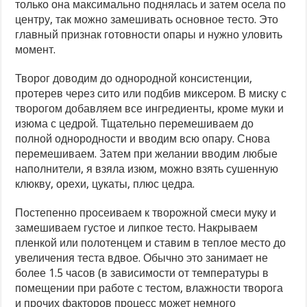
только она максимально поднялась и затем осела по
центру, так можно замешивать основное тесто. Это
главный признак готовности опары и нужно уловить
момент.
Творог доводим до однородной консистенции,
протерев через сито или подбив миксером. В миску с
творогом добавляем все ингредиенты, кроме муки и
изюма с цедрой. Тщательно перемешиваем до
полной однородности и вводим всю опару. Снова
перемешиваем. Затем при желании вводим любые
наполнители, я взяла изюм, можно взять сушенную
клюкву, орехи, цукаты, плюс цедра.
Постепенно просеиваем к творожной смеси муку и
замешиваем густое и липкое тесто. Накрываем
пленкой или полотенцем и ставим в теплое место до
увеличения теста вдвое. Обычно это занимает не
более 1.5 часов (в зависимости от температуры в
помещении при работе с тестом, влажности творога
и прочих факторов процесс может немного