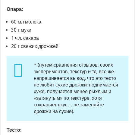
Опара:
60 мл молока
30 г муки
1 ч.л. сахара
20 г свежих дрожжей
* (путем сравнения отзывов, своих
экспериментов, текстур и тд, все же
напрашивается вывод, что это тесто
не любит сухие дрожжи; поднимается
хуже, получается менее рыхлым и
«затянутым» по текстуре, хотя
сохраняет вкус… не заменяйте
дрожжи на сухие).
Тесто: