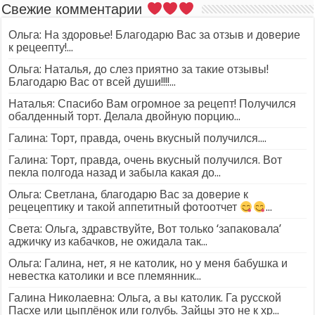
Свежие комментарии
Ольга: На здоровье! Благодарю Вас за отзыв и доверие
к рецеепту!...
Ольга: Наталья, до слез приятно за такие отзывы!
Благодарю Вас от всей души!!!!...
Наталья: Спасибо Вам огромное за рецепт! Получился
обалденный торт. Делала двойную порцию...
Галина: Торт, правда, очень вкусный получился....
Галина: Торт, правда, очень вкусный получился. Вот
пекла полгода назад и забыла какая до...
Ольга: Светлана, благодарю Вас за доверие к
рецецептику и такой аппетитный фотоотчет
...
Света: Ольга, здравствуйте, Вот только ‘запаковала’
аджичку из кабачков, не ожидала так...
Ольга: Галина, нет, я не католик, но у меня бабушка и
невестка католики и все племянник...
Галина Николаевна: Ольга, а вы католик. Га русской
Пасхе или цыплёнок или голубь. Зайцы это не к хр...