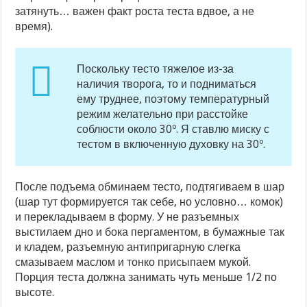
затянуть… важен факт роста теста вдвое, а не
время).
Поскольку тесто тяжелое из-за
наличия творога, то и подниматься
ему труднее, поэтому температурный
режим желательно при расстойке
соблюсти около 30º. Я ставлю миску с
тестом в включенную духовку на 30º.
После подъема обминаем тесто, подтягиваем в шар
(шар тут формируется так себе, но условно… комок)
и перекладываем в форму. У не разъемных
выстилаем дно и бока пергаментом, в бумажные так
и кладем, разъемную антипригарную слегка
смазываем маслом и тонко присыпаем мукой.
Порция теста должна занимать чуть меньше 1/2 по
высоте.