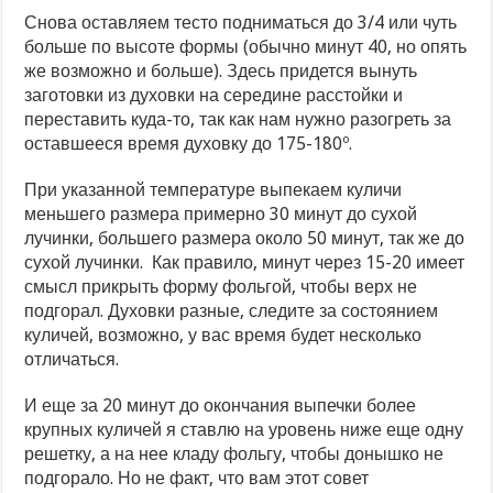
Снова оставляем тесто подниматься до 3/4 или чуть
больше по высоте формы (обычно минут 40, но опять
же возможно и больше). Здесь придется вынуть
заготовки из духовки на середине расстойки и
переставить куда-то, так как нам нужно разогреть за
оставшееся время духовку до 175-180º.
При указанной температуре выпекаем куличи
меньшего размера примерно 30 минут до сухой
лучинки, большего размера около 50 минут, так же до
сухой лучинки. Как правило, минут через 15-20 имеет
смысл прикрыть форму фольгой, чтобы верх не
подгорал. Духовки разные, следите за состоянием
куличей, возможно, у вас время будет несколько
отличаться.
И еще за 20 минут до окончания выпечки более
крупных куличей я ставлю на уровень ниже еще одну
решетку, а на нее кладу фольгу, чтобы донышко не
подгорало. Но не факт, что вам этот совет