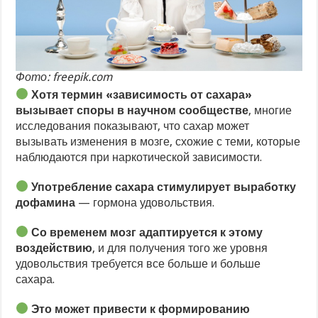
Фото: freepik.com
Хотя термин «зависимость от сахара»
вызывает споры в научном сообществе
, многие
исследования показывают, что сахар может
вызывать изменения в мозге, схожие с теми, которые
наблюдаются при наркотической зависимости.
Употребление сахара стимулирует выработку
дофамина
— гормона удовольствия.
Со временем мозг адаптируется к этому
воздействию
, и для получения того же уровня
удовольствия требуется все больше и больше
сахара.
Это может привести к формированию