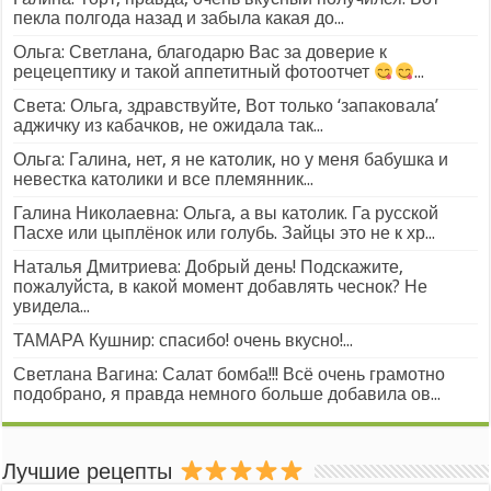
пекла полгода назад и забыла какая до...
Ольга: Светлана, благодарю Вас за доверие к
рецецептику и такой аппетитный фотоотчет
...
Света: Ольга, здравствуйте, Вот только ‘запаковала’
аджичку из кабачков, не ожидала так...
Ольга: Галина, нет, я не католик, но у меня бабушка и
невестка католики и все племянник...
Галина Николаевна: Ольга, а вы католик. Га русской
Пасхе или цыплёнок или голубь. Зайцы это не к хр...
Наталья Дмитриева: Добрый день! Подскажите,
пожалуйста, в какой момент добавлять чеснок? Не
увидела...
ТАМАРА Кушнир: спасибо! очень вкусно!...
Светлана Вагина: Салат бомба!!! Всё очень грамотно
подобрано, я правда немного больше добавила ов...
Лучшие рецепты