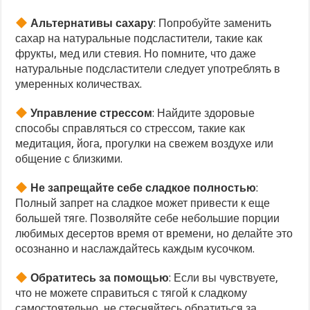
Альтернативы сахару
: Попробуйте заменить
сахар на натуральные подсластители, такие как
фрукты, мед или стевия. Но помните, что даже
натуральные подсластители следует употреблять в
умеренных количествах.
Управление стрессом
: Найдите здоровые
способы справляться со стрессом, такие как
медитация, йога, прогулки на свежем воздухе или
общение с близкими.
Не запрещайте себе сладкое полностью
:
Полный запрет на сладкое может привести к еще
большей тяге. Позволяйте себе небольшие порции
любимых десертов время от времени, но делайте это
осознанно и наслаждайтесь каждым кусочком.
Обратитесь за помощью
: Если вы чувствуете,
что не можете справиться с тягой к сладкому
самостоятельно, не стесняйтесь обратиться за