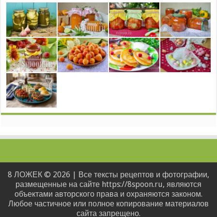
8 ЛОЖЕК © 2026 | Все тексты рецептов и фотографии,
размещенные на сайте https://8spoon.ru, являются
объектами авторского права и охраняются законом.
Любое частичное или полное копирование материалов
сайта запрещено.