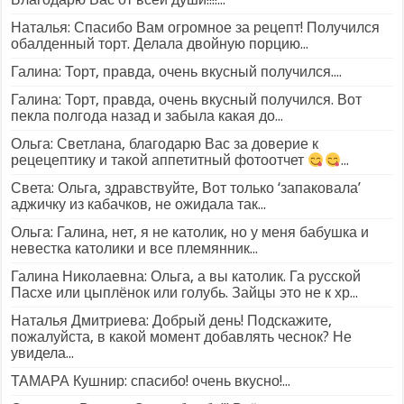
Наталья: Спасибо Вам огромное за рецепт! Получился
обалденный торт. Делала двойную порцию...
Галина: Торт, правда, очень вкусный получился....
Галина: Торт, правда, очень вкусный получился. Вот
пекла полгода назад и забыла какая до...
Ольга: Светлана, благодарю Вас за доверие к
рецецептику и такой аппетитный фотоотчет
...
Света: Ольга, здравствуйте, Вот только ‘запаковала’
аджичку из кабачков, не ожидала так...
Ольга: Галина, нет, я не католик, но у меня бабушка и
невестка католики и все племянник...
Галина Николаевна: Ольга, а вы католик. Га русской
Пасхе или цыплёнок или голубь. Зайцы это не к хр...
Наталья Дмитриева: Добрый день! Подскажите,
пожалуйста, в какой момент добавлять чеснок? Не
увидела...
ТАМАРА Кушнир: спасибо! очень вкусно!...