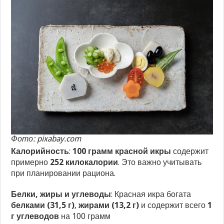
Фото: pixabay.com
Калорийность
:
100 грамм красной икры
содержит
примерно
252 килокалории
. Это важно учитывать
при планировании рациона.
Белки, жиры и углеводы
: Красная икра богата
белками (31,5 г)
,
жирами (13,2 г)
и содержит всего
1
г углеводов
на 100 грамм