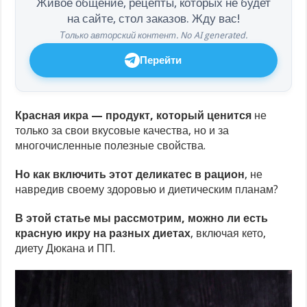
Живое общение, рецепты, которых не будет
на сайте, стол заказов. Жду вас!
Только авторский контент. No AI generated.
Перейти
Красная икра — продукт, который ценится
не
только за свои вкусовые качества, но и за
многочисленные полезные свойства.
Но как включить этот деликатес в рацион
, не
навредив своему здоровью и диетическим планам?
В этой статье мы рассмотрим, можно ли есть
красную икру на разных диетах
, включая кето,
диету Дюкана и ПП.