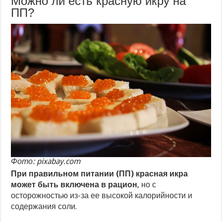
Можно ли есть красную икру на
ПП?
Фото: pixabay.com
При правильном питании (ПП) красная икра
может быть включена в рацион
, но с
осторожностью из-за ее высокой калорийности и
содержания соли.