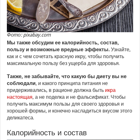
Фото: pixabay.com
Мы также обсудим ее калорийность, состав,
пользу и возможные вредные эффекты.
Узнайте,
как и с чем сочетать красную икру, чтобы получить
максимальную пользу без ущерба для здоровья.
Также, не забывайте, что какую бы диету вы не
соблюдали
, и какого принципа питания не
придерживались, в рационе должна быть
икра
настоящая
, а не поделка и не фальсификат. Чтобы
получить максимум пользы для своего здоровья и
хорошей формы, и конечно насладиться вкусом этого
деликатеса.
Калорийность и состав