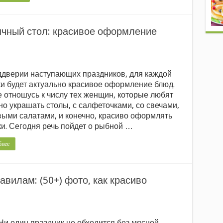
ичный стол: красивое оформление
ддверии наступающих праздников, для каждой
ки будет актуально красивое оформление блюд.
 отношусь к числу тех женщин, которые любят
о украшать столы, с салфеточками, со свечами,
выми салатами, и конечно, красиво оформлять
и. Сегодня речь пойдет о рыбной …
бнее
авилам: (50+) фото, как красиво
Ни один праздник не обходится без мясной