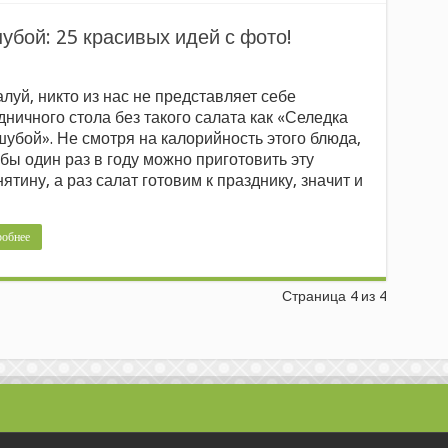
убой: 25 красивых идей с фото!
луй, никто из нас не представляет себе
дничного стола без такого салата как «Селедка
шубой». Не смотря на калорийность этого блюда,
 бы один раз в году можно приготовить эту
нятину, а раз салат готовим к празднику, значит и
обнее
Страница 4 из 4