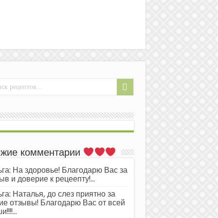
жие комментарии
га: На здоровье! Благодарю Вас за
ыв и доверие к рецеепту!...
га: Наталья, до слез приятно за
ие отзывы! Благодарю Вас от всей
!!!!...