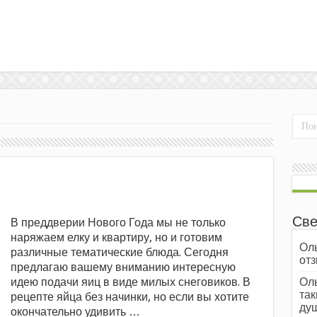
Све
В преддверии Нового Года мы не только
наряжаем елку и квартиру, но и готовим
Оль
различные тематические блюда. Сегодня
отз
предлагаю вашему вниманию интересную
идею подачи яиц в виде милых снеговиков. В
Оль
так
рецепте яйца без начинки, но если вы хотите
души
окончательно удивить …