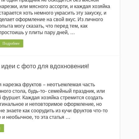
нарезки, или мясного ассорти, и каждая хозяйка
старается хоть немного украсить эту закуску, и
делает оформление на свой вкус. Из личного
опыта могу сказать, что перед тем, как
простоишь у плиты пару дней, …
Подробнее
 идеи с фото для вдохновения!
 нарезка фруктов – неотъемлемая часть
ного стола, будь-то- семейный праздник, или
фуршет. Каждая хозяйка стремится создать
игинальное и неповторимое оформление, но
не знаете как соорудить из кучи фруктов что-то
 и необычное, то эта статья …
е